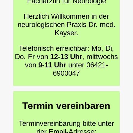
Fachärztin für Neurologie
Herzlich Willkommen in der
neurologischen Praxis Dr. med.
Kayser.
Telefonisch erreichbar: Mo, Di,
Do, Fr von
12-13 Uhr
, mittwochs
von
9-11 Uhr
unter 06421-
6900047
Termin vereinbaren
Terminvereinbarung bitte unter
der Email-Adresse: