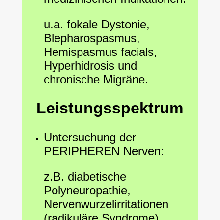
u.a. fokale Dystonie,
Blepharospasmus,
Hemispasmus facials,
Hyperhidrosis und
chronische Migräne.
Leistungsspektrum
Untersuchung der
PERIPHEREN Nerven:
z.B. diabetische
Polyneuropathie,
Nervenwurzelirritationen
(radikuläre Syndrome),